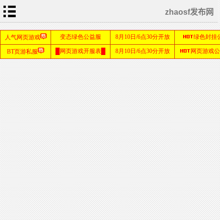
zhaosf发布网
首
页
haosf
发布
网
sf123
发布
网
sf999
发布
网