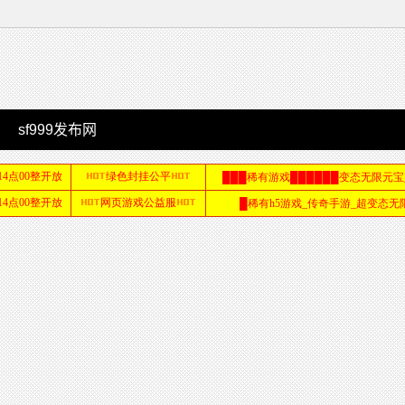
sf999发布网