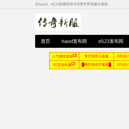
比haosf、sf123的更好的今日新开传奇最大网站
首页
haosf发布网
sf123发布网