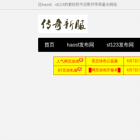
比haosf、sf123的更好的今日新开传奇最大网站
首页
haosf发布网
sf123发布网