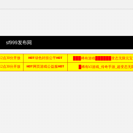
sf999发布网